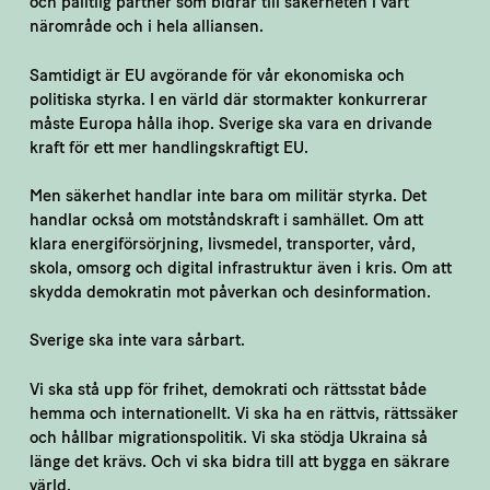
och pålitlig partner som bidrar till säkerheten i vårt
närområde och i hela alliansen.
Samtidigt är EU avgörande för vår ekonomiska och
politiska styrka. I en värld där stormakter konkurrerar
måste Europa hålla ihop. Sverige ska vara en drivande
kraft för ett mer handlingskraftigt EU.
Men säkerhet handlar inte bara om militär styrka. Det
handlar också om motståndskraft i samhället. Om att
klara energiförsörjning, livsmedel, transporter, vård,
skola, omsorg och digital infrastruktur även i kris. Om att
skydda demokratin mot påverkan och desinformation.
Sverige ska inte vara sårbart.
Vi ska stå upp för frihet, demokrati och rättsstat både
hemma och internationellt. Vi ska ha en rättvis, rättssäker
och hållbar migrationspolitik. Vi ska stödja Ukraina så
länge det krävs. Och vi ska bidra till att bygga en säkrare
värld.