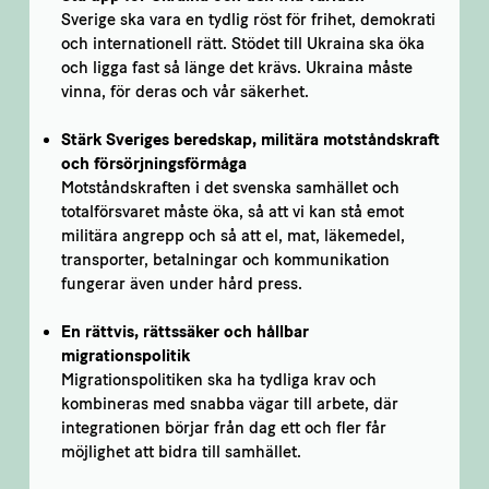
Sverige ska vara en tydlig röst för frihet, demokrati
och internationell rätt. Stödet till Ukraina ska öka
och ligga fast så länge det krävs. Ukraina måste
vinna, för deras och vår säkerhet.
Stärk Sveriges beredskap, militära motståndskraft
och försörjningsförmåga
Motståndskraften i det svenska samhället och
totalförsvaret måste öka, så att vi kan stå emot
militära angrepp och så att el, mat, läkemedel,
transporter, betalningar och kommunikation
fungerar även under hård press.
En rättvis, rättssäker och hållbar
migrationspolitik
Migrationspolitiken ska ha tydliga krav och
kombineras med snabba vägar till arbete, där
integrationen börjar från dag ett och fler får
möjlighet att bidra till samhället.