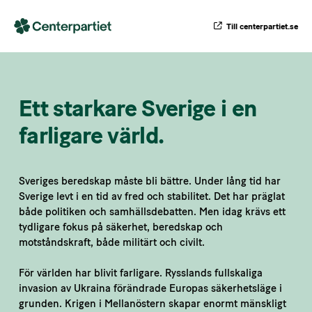
Till centerpartiet.se
Ett starkare Sverige i en
farligare värld
.
Sveriges beredskap måste bli bättre. Under lång tid har
Sverige levt i en tid av fred och stabilitet. Det har präglat
både politiken och samhällsdebatten. Men idag krävs ett
tydligare fokus på säkerhet, beredskap och
motståndskraft, både militärt och civilt.
För världen har blivit farligare. Rysslands fullskaliga
invasion av Ukraina förändrade Europas säkerhetsläge i
grunden. Krigen i Mellanöstern skapar enormt mänskligt